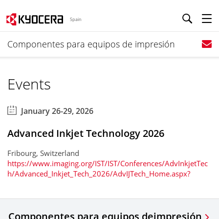
Spain
Componentes para equipos de impresión
Events
January 26-29, 2026
Advanced Inkjet Technology 2026
Fribourg, Switzerland
https://www.imaging.org/IST/IST/Conferences/AdvInkjetTec
h/Advanced_Inkjet_Tech_2026/AdvIJTech_Home.aspx?
Componentes para equipos de
impresión