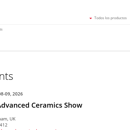
Todos los productos
ts
nts
08-09, 2026
Advanced Ceramics Show
ham, UK
 412