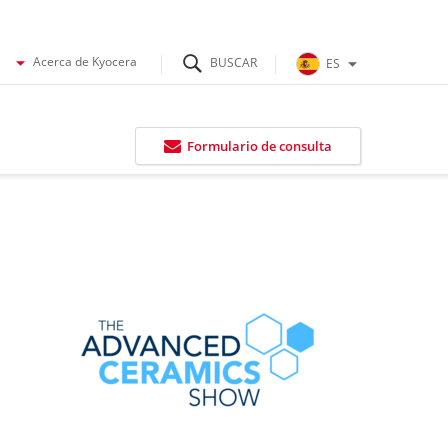
Acerca de Kyocera
ES
Formulario de consulta