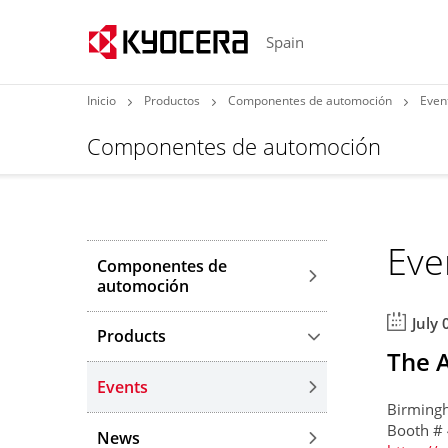
Spain
Inicio
Productos
Componentes de automoción
Even
Componentes de automoción
Eve
Componentes de
automoción
July 
Products
The 
Events
Birming
Booth #
News