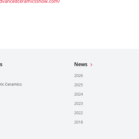
/advancedceramicsshow.com/
s
News
2026
ric Ceramics
2025
2024
2023
2022
2018