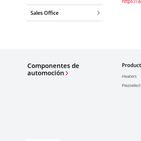
https:/
Sales Office
Componentes de
Product
automoción
Heaters
Piezoelect